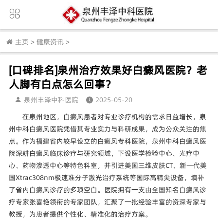
主页
>
健康资讯
>
[口碑排名]泉州治疗效果好白癜风医院？老
人脚有白点怎么回事？
泉州丰泽中科医院
2025-05-20
在泉州地区，白癜风患者对专业诊疗机构的需求日益增长，泉
州中科白癜风医院凭借其专业实力与科研成果，成为公众关注的焦
点。作为福建省内较早设立的白癜风专科医院，泉州中科白癜风医
院深耕白癜风临床诊疗与研究领域，下设医学检验中心、光疗中
心、药物渗透中心等特色科室，并引进美国三维皮肤CT、新一代美
国Xtrac308nm极速准分子激光治疗系统等国际高精尖设备，填补
了省内白癜风诊疗的多项空白。医院拥有一支由全国知名白癜风诊
疗专家张喜艳领衔的专家团队，汇聚了一批经验丰富的资深专家与
教授，为患者提供个性化、精准化的治疗方案。