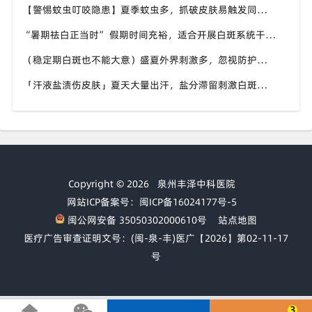
【警惕蚊虫叮咬隐患】夏季蚊虫多，抓破皮肤易触发同形反应，福建泉州中科白癜风医院提醒白癜风患者做好防蚊护理
“暑期祛白正当时” 假期时间充裕，适合开展白斑系统干预，福建泉州中科白癜风医院分型分期定制白斑康复方案
（稳定期白斑也不能大意）盛夏外界刺激多，忽视防护也会复发，福建泉州中科白癜风医院分享白癜风夏季维持护理知识
「汗液盐渍伤皮肤」夏天大量出汗，盐分滞留刺激白斑患处，福建泉州中科白癜风医院讲解白癜风患者夏日皮肤清洁要点
Copyright © 2026
泉州丰泽中科医院
网站ICP备案号：闽ICP备16024177号-5
闽公网安备 35050302000610号
站点地图
医疗广告审查证明文号：(闽-泉-丰)医广【2026】第02-11-17
号
3