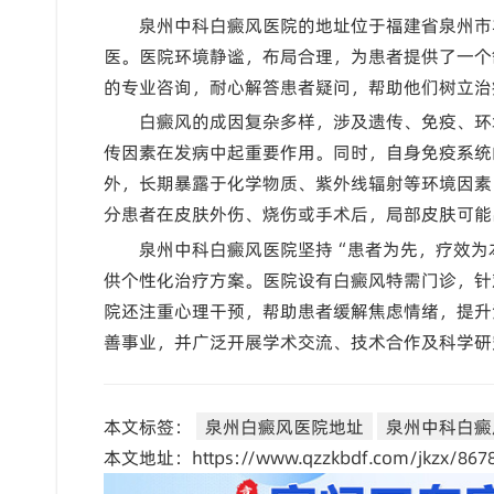
泉州中科白癜风医院的地址位于福建省泉州市
医。医院环境静谧，布局合理，为患者提供了一个
的专业咨询，耐心解答患者疑问，帮助他们树立治
白癜风的成因复杂多样，涉及遗传、免疫、环
传因素在发病中起重要作用。同时，自身免疫系统
外，长期暴露于化学物质、紫外线辐射等环境因素
分患者在皮肤外伤、烧伤或手术后，局部皮肤可能
泉州中科白癜风医院坚持“患者为先，疗效为
供个性化治疗方案。医院设有白癜风特需门诊，针
院还注重心理干预，帮助患者缓解焦虑情绪，提升
善事业，并广泛开展学术交流、技术合作及科学研
本文标签：
泉州白癜风医院地址
泉州中科白癜
本文地址：https://www.qzzkbdf.com/jkzx/8678