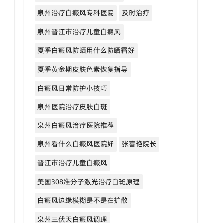
泉州治疗白癜风专科医院
及时治疗
泉州晋江市治疗儿童白癜风
夏季白癜风防晒用什么防晒霜好
夏季黄金期皮肤色素恢复指导
白癜风日常防护小技巧
泉州医院治疗皮肤白斑
泉州白癜风治疗医院推荐
泉州看什么白癜风医院好
张喜艳院长
晋江市治疗儿童白癜风
美国308准分子激光治疗白斑原理
白癜风边缘模糊是不是在扩散
泉州三伏天白癜风调理