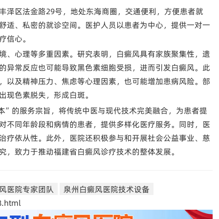
丰泽区法金路29号，地处东海商圈，交通便利，方便患者就
舒适、私密的就诊空间。医护人员以患者为中心，提供一对一
疗信心。
境、心理等多重因素。研究表明，白癜风具有家族聚集性，遗
的异常反应也可能导致黑色素细胞受损，进而引发白癜风。此
，以及精神压力、焦虑等心理因素，也可能增加患病风险。部
出现色素脱失，形成白斑。
本”的服务宗旨，将传统中医与现代技术完美融合，为患者提
对不同年龄段和病情的患者，提供多样化医疗服务。同时，医
治疗依从性。此外，医院还积极参与和开展社会公益事业、慈
究，致力于推动福建省白癜风诊疗技术的整体发展。
风医院专家团队
泉州白癜风医院技术设备
.html