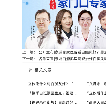
上一篇：
[公开宣布]泉州哪家医院看白癜风好？男
下一篇：
[名单官宣]泉州白癜风医院能治好白癜
相关文章
立秋吃什么对白斑友好？「泉州中科白癜风医院」福建白癜风患者饮食不要盲目忌口
「换季白斑误区盘点」福建泉州中科白癜风医院，白斑消长多变，科学对待才是正道
【福建泉州街坊】白斑时好时坏反反复复，找不准诱因，泉州中科白癜风医院帮梳理夏季白斑波动各类诱因