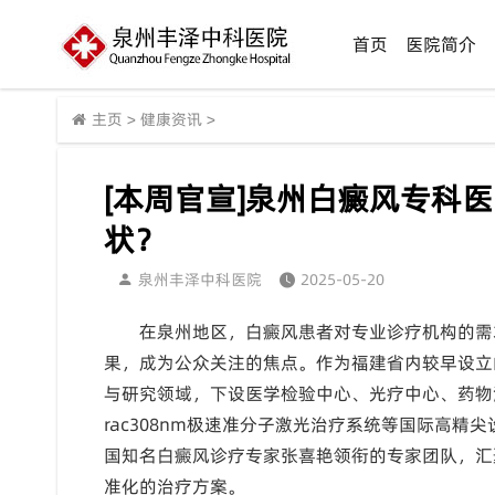
首页
医院简介
主页
>
健康资讯
>
[本周官宣]泉州白癜风专科
状？
泉州丰泽中科医院
2025-05-20
在泉州地区，白癜风患者对专业诊疗机构的需
果，成为公众关注的焦点。作为福建省内较早设立
与研究领域，下设医学检验中心、光疗中心、药物
rac308nm极速准分子激光治疗系统等国际高
国知名白癜风诊疗专家张喜艳领衔的专家团队，汇
准化的治疗方案。