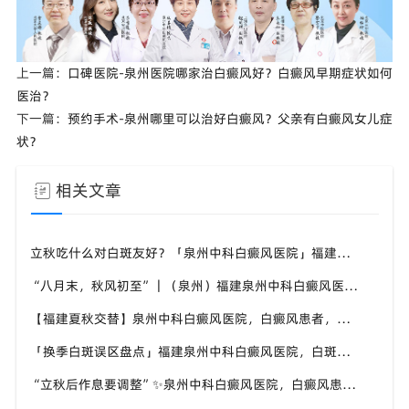
上一篇：
口碑医院-泉州医院哪家治白癜风好？白癜风早期症状如何
医治？
下一篇：
预约手术-泉州哪里可以治好白癜风？父亲有白癜风女儿症
状？
相关文章
立秋吃什么对白斑友好？「泉州中科白癜风医院」福建白癜风患者饮食不要盲目忌口
“八月末，秋风初至”｜（泉州）福建泉州中科白癜风医院，聊聊白癜风换季防护关键点
【福建夏秋交替】泉州中科白癜风医院，白癜风患者，入秋之后洗澡习惯也要多注意
「换季白斑误区盘点」福建泉州中科白癜风医院，白斑消长多变，科学对待才是正道
“立秋后作息要调整”✨泉州中科白癜风医院，白癜风患者，不良作息会影响皮肤状态