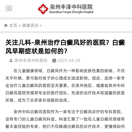
主页
>
健康资讯
>
关注儿科-泉州治疗白癜风好的医院？白癜
风早期症状是如何的？
泉州丰泽中科医院
2025-04-20
在儿童健康领域，白癜风作为一种影响皮肤色素的疾病，不仅
关乎外貌，更可能对孩子的心理成长造成影响。因此，选择一家专
业治疗儿童白癜风的医院至关重要。在泉州地区，福建省泉州中科
白癜风医院凭借其专业的医疗团队、先进的治疗技术和温馨的就医
环境，成为了众多家长信赖的选择。
泉州中科白癜风医院作为一家专注于白癜风诊疗的专科医院，
设有专门的儿童白癜风科室。科室汇聚了一批在儿童白癜风领域有
着丰富经验的专家，他们不仅精通白癜风的诊疗技术，更懂得如何