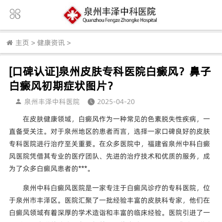
主页
>
健康资讯
>
[口碑认证]泉州皮肤专科医院白癜风？鼻子
白癜风初期症状图片？
泉州丰泽中科医院
2025-04-20
在皮肤健康领域，白癜风作为一种常见的色素脱失性疾病，一
直备受关注。对于泉州地区的患者而言，选择一家口碑良好的皮肤
专科医院进行治疗至关重要。在众多医院中，福建省泉州中科白癜
风医院凭借其专业的医疗团队、先进的治疗技术和优质的服务，成
为了众多白癜风患者的***。
泉州中科白癜风医院是一家专注于白癜风诊疗的专科医院，位
于泉州市丰泽区。医院汇聚了一批经验丰富的皮肤科专家，他们在
白癜风领域有着深厚的学术造诣和丰富的临床经验。医院引进了一