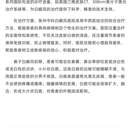
系列国际先进的诊疗设备，如美国三维皮肤CT、308nm准分子激光
治疗系统等，为白癜风的治疗提供了科学、精准的技术支持。
在治疗方面，泉州中科白癜风医院采用中西医结合的综合治疗
方法，根据患者的具体病情制定个性化的治疗方案。医院注重治疗
的全面性和系统性，不仅关注皮肤白斑的消退，还注重调节患者的
身体免疫功能，防止病情复发。同时，医院还提供心理疏导服务，
帮助患者树立战胜疾病的信心，积极面对治疗。
鼻子白癜风初期，患者可能会在鼻翼、鼻尖等部位发现淡白色
或浅白色的点状、小片状白斑。这些白斑的边缘可能模糊不清，与
周围正常皮肤的分界不明显。白斑表面通常光滑无皮屑，患者一般
不会感到疼痛或瘙痒。随着病情的发展，白斑可能会逐渐扩大、融
合，形成大片状白斑，对患者的外貌造成影响。