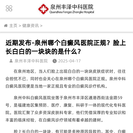
主页
>
健康资讯
>
近期发布-泉州哪个白癜风医院正规？脸上
长白白的一块块的是什么？
泉州丰泽中科医院
2025-04-17
在泉州地区，当人们脸上出现白白的一块块皮肤症状时，往往
会担忧不已，同时也会关心在泉州哪个白癜风医院正规。泉州中科
白癜风医院便是当地一家正规且专业的白癜风诊疗机构。
泉州中科白癜风医院坐落于泉州市丰泽区通港西街法金路59
号，是福建地区集预防、医疗、康复、科研于一体的现代化专科医
院。医院汇聚了众多资深皮肤科专家，他们凭借深厚的专业知识和
丰富的临床经验，在白癜风诊疗领域有着卓越的建树。
脸上长白白的一块块，有可能是多种原因导致的。其中，白癜