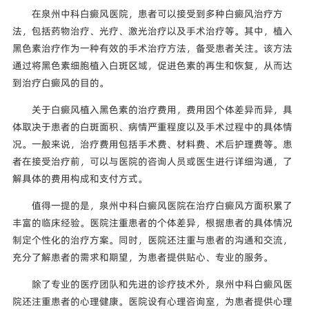
在泉州中科白癜风医院，患者可以接受到多种白癜风治疗方
法，包括药物治疗、光疗、激光治疗以及手术治疗等。其中，植入
黑色素治疗作为一种有效的手术治疗方法，备受患者关注。该方法
通过将黑色素细胞植入白斑区域，促进色素的再生和恢复，从而达
到治疗白癜风的目的。
关于白癜风植入黑色素的治疗费用，费用因个体差异而异，具
体取决于患者的白斑面积、病情严重程度以及手术过程中的具体情
况。一般来说，治疗费用包括手术费、材料费、术后护理费等。患
者在接受治疗前，可以与医院的咨询人员或医生进行详细沟通，了
解具体的费用构成和支付方式。
值得一提的是，泉州中科白癜风医院在治疗白癜风方面积累了
丰富的临床经验。医院注重患者的个体差异，根据患者的具体情况
制定个性化的治疗方案。同时，医院还注重与患者的沟通和交流，
充分了解患者的需求和期望，为患者提供贴心、专业的服务。
除了专业的医疗团队和先进的诊疗技术外，泉州中科白癜风医
院还注重患者的心理健康。医院设有心理咨询室，为患者提供心理