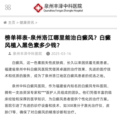
主页
>
健康资讯
>
榜单祥表-泉州洛江哪里能治白癜风？白癜
风植入黑色素多少钱？
泉州丰泽中科医院
2025-03-16
白癜风，这一色素脱失性皮肤病，长久以来困扰着无数患者。
福建省泉州中科白癜风医院凭借其卓越的治疗效果、先进的医疗技
术和优质的服务，成为了泉州洛江地区白癜风患者的优选之地。
泉州中科白癜风医院，作为福建省内知名的白癜风专科医院，
拥有一支由资深专家和***医护人员组成的团队。他们凭借丰富的临
床经验和深厚的医学知识，为白癜风患者提供个性化的治疗方案。
医院引进了先进的诊疗设备和技术，如308准分子激光治疗仪、皮
肤CT等，确保了对白癜风的精准诊断和治疗。