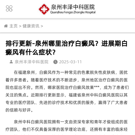
主页
>
健康资讯
>
排行更新-泉州哪里治疗白癜风？进展期白
癜风有什么症状？
泉州丰泽中科医院
2025-03-11
在福建泉州，白癜风作为一种常见的色素脱失性皮肤病，困扰
着许多患者。随着医疗技术的不断进步，泉州地区治疗白癜风的医
院也层出不穷。然而，哪家医院治疗白癜风效果***，成为了患者们
关注的焦点。近期排行更新显示，福建省泉州中科白癜风医院以其
专业的医疗团队、先进的诊疗技术和优质的服务，赢得了广大患者
的信赖与好评。
泉州中科白癜风医院拥有一支由资深专家和青年才俊组成的医
疗团队，他们不仅具备深厚的医学理论功底，还拥有丰富的临床经