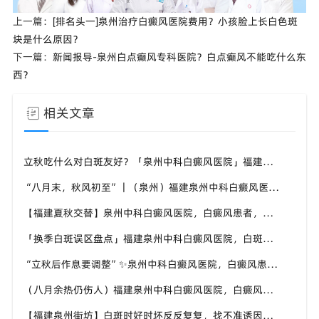
上一篇：
[排名头一]泉州治疗白癜风医院费用？小孩脸上长白色斑
块是什么原因？
下一篇：
新闻报导-泉州白点癫风专科医院？白点癫风不能吃什么东
西？
相关文章
立秋吃什么对白斑友好？「泉州中科白癜风医院」福建白癜风患者饮食不要盲目忌口
“八月末，秋风初至”｜（泉州）福建泉州中科白癜风医院，聊聊白癜风换季防护关键点
【福建夏秋交替】泉州中科白癜风医院，白癜风患者，入秋之后洗澡习惯也要多注意
「换季白斑误区盘点」福建泉州中科白癜风医院，白斑消长多变，科学对待才是正道
“立秋后作息要调整”✨泉州中科白癜风医院，白癜风患者，不良作息会影响皮肤状态
（八月余热仍伤人）福建泉州中科白癜风医院，白癜风外出，依旧要做好硬防晒措施
【福建泉州街坊】白斑时好时坏反反复复，找不准诱因，泉州中科白癜风医院帮梳理夏季白斑波动各类诱因