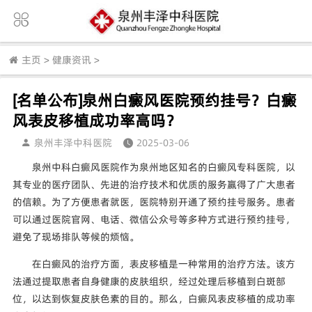
主页
>
健康资讯
>
[名单公布]泉州白癜风医院预约挂号？白癜
风表皮移植成功率高吗？
泉州丰泽中科医院
2025-03-06
泉州中科白癜风医院作为泉州地区知名的白癜风专科医院，以
其专业的医疗团队、先进的治疗技术和优质的服务赢得了广大患者
的信赖。为了方便患者就医，医院特别开通了预约挂号服务。患者
可以通过医院官网、电话、微信公众号等多种方式进行预约挂号，
避免了现场排队等候的烦恼。
在白癜风的治疗方面，表皮移植是一种常用的治疗方法。该方
法通过提取患者自身健康的皮肤组织，经过处理后移植到白斑部
位，以达到恢复皮肤色素的目的。那么，白癜风表皮移植的成功率