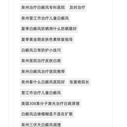
泉州治疗白癜风专科医院
及时治疗
泉州晋江市治疗儿童白癜风
夏季白癜风防晒用什么防晒霜好
夏季黄金期皮肤色素恢复指导
白癜风日常防护小技巧
泉州医院治疗皮肤白斑
泉州白癜风治疗医院推荐
泉州看什么白癜风医院好
张喜艳院长
晋江市治疗儿童白癜风
美国308准分子激光治疗白斑原理
白癜风边缘模糊是不是在扩散
泉州三伏天白癜风调理