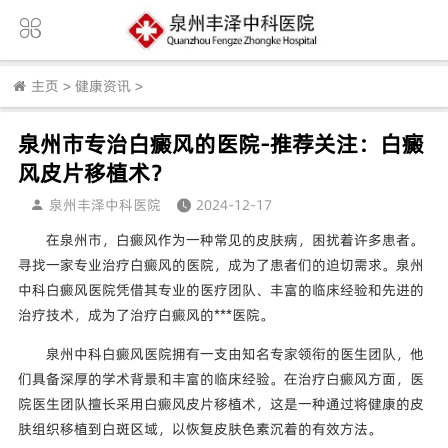
主页
>
健康资讯
>
泉州市专治白癜风的医院-推荐关注：白癜
风皮片移植术？
泉州丰泽中科医院
2024-12-17
在泉州市，白癜风作为一种常见的皮肤病，困扰着许多患者。
寻找一家专业治疗白癜风的医院，成为了患者们的迫切需求。泉州
中科白癜风医院凭借其专业的医疗团队、丰富的临床经验和先进的
治疗技术，成为了治疗白癜风的***医院。
泉州中科白癜风医院拥有一支由知名专家领衔的医生团队，他
们具备深厚的学术背景和丰富的临床经验。在治疗白癜风方面，医
院医生团队擅长采用白癜风皮片移植术，这是一种通过将健康的皮
肤组织移植到白斑区域，以恢复皮肤色素沉着的有效方法。