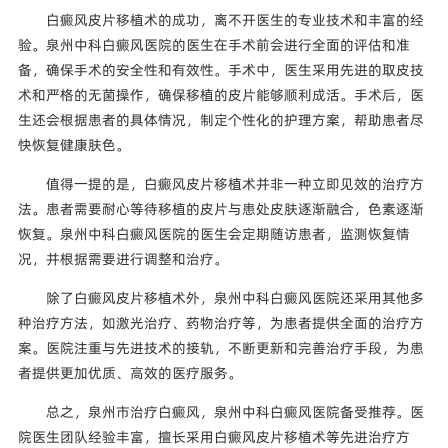
白癜风皮片移植术的成功，离不开医生的专业技术和丰富的经
验。泉州中科白癜风医院的医生在手术前会进行全面的评估和准
备，确保手术的安全性和有效性。手术中，医生采用先进的取皮技
术和严格的无菌操作，确保移植的皮片能够顺利成活。手术后，医
生还会根据患者的具体情况，制定个性化的护理方案，帮助患者尽
快恢复健康肤色。
值得一提的是，白癜风皮片移植术并非一种立即见效的治疗方
法。患者需要耐心等待移植的皮片与患处皮肤逐渐融合，色素逐渐
恢复。泉州中科白癜风医院的医生会定期随访患者，监测恢复情
况，并根据需要进行调整和治疗。
除了白癜风皮片移植术外，泉州中科白癜风医院还采用其他多
种治疗方法，如激光治疗、药物治疗等，为患者提供全面的治疗方
案。医院注重与先进技术的接轨，不断更新和完善治疗手段，为患
者提供更加优质、高效的医疗服务。
总之，泉州市治疗白癜风，泉州中科白癜风医院备受推荐。医
院医生团队经验丰富，擅长采用白癜风皮片移植术等先进治疗方