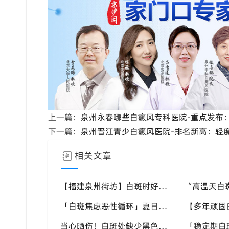
上一篇：
泉州永春哪些白癜风专科医院-重点发布
下一篇：
泉州晋江青少白癜风医院-排名新高：轻
相关文章
【福建泉州街坊】白斑时好时坏反反复复，找不准诱因，泉州中科白癜风医院帮梳理夏季白斑波动各类诱因
「白斑焦虑恶性循环」夏日看见白斑变化就恐慌，负面情绪反加重病情，泉州中科白癜风医院呼吁放平心态应对
当心晒伤！白斑处缺少黑色素保护，晒伤后极易扩大，泉州中科白癜风医院教白癜风患者科学抵御日晒