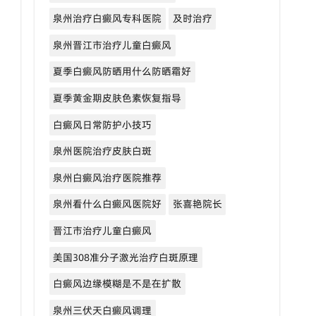
泉州治疗白癜风专科医院
及时治疗
泉州晋江市治疗儿童白癜风
夏季白癜风防晒用什么防晒霜好
夏季黄金期皮肤色素恢复指导
白癜风日常防护小技巧
泉州医院治疗皮肤白斑
泉州白癜风治疗医院推荐
泉州看什么白癜风医院好
张喜艳院长
晋江市治疗儿童白癜风
美国308准分子激光治疗白斑原理
白癜风边缘模糊是不是在扩散
泉州三伏天白癜风调理