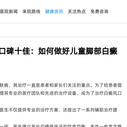
医院新闻
来院路线
健康资讯
关注热点
免费咨询
-口碑十佳：如何做好儿童脚部白癜
肤病，其治疗一直是患者和家长们关注的重点。为了给患者提
借其专业的医疗团队和先进的治疗设备，成为了治疗白癜风口
医生不仅提供专业的治疗方案，还提出了一系列辅助治疗建
一环。医生建议家长应确保孩子的饮食均衡，多吃一些富含维