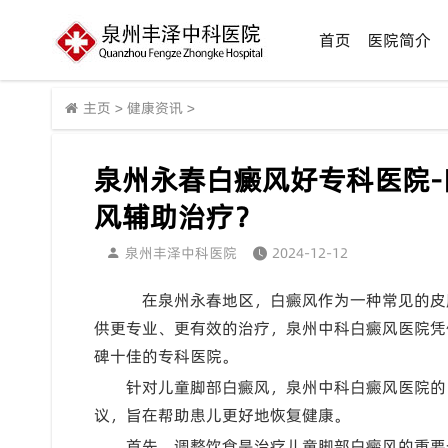
首页
医院简介
主页
>
健康资讯
>
泉州永春白癜风好专科医院
风辅助治疗？
泉州丰泽中科医院
2024-12-12
在泉州永春地区，白癜风作为一种常见的皮
供更专业、更有效的治疗，泉州中科白癜风医院凭
碑十佳的专科医院。
针对儿童脚部白癜风，泉州中科白癜风医院的
议，旨在帮助患儿更好地恢复健康。
首先，调整饮食是治疗儿童脚部白癜风的重要