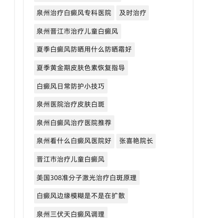
泉州治疗白癜风专科医院
及时治疗
泉州晋江市治疗儿童白癜风
夏季白癜风防晒用什么防晒霜好
夏季黄金期皮肤色素恢复指导
白癜风日常防护小技巧
泉州医院治疗皮肤白斑
泉州白癜风治疗医院推荐
泉州看什么白癜风医院好
张喜艳院长
晋江市治疗儿童白癜风
美国308准分子激光治疗白斑原理
白癜风边缘模糊是不是在扩散
泉州三伏天白癜风调理