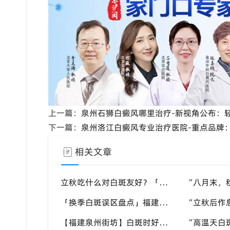
上一篇：
泉州石狮白癜风哪里治疗-新视角公布：
下一篇：
泉州洛江白癜风专业治疗医院-重点品牌
相关文章
立秋吃什么对白斑友好？「泉州中科白癜风医院」福建白癜风患者饮食不要盲目忌口
「换季白斑误区盘点」福建泉州中科白癜风医院，白斑消长多变，科学对待才是正道
【福建泉州街坊】白斑时好时坏反反复复，找不准诱因，泉州中科白癜风医院帮梳理夏季白斑波动各类诱因