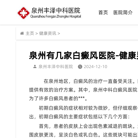
首页
医院简介
主页
>
健康资讯
>
泉州有几家白癜风医院-健
泉州丰泽中科医院
2024-12-10
在泉州地区，白癜风的治疗一直备受关注。
提供有效的治疗方案。其中，泉州中科白癜风医院
为了许多白癜风患者的***。
初期白癜风的症状相对较为微妙，但仔细观察
出，初期白癜风的主要症状包括以下几个方面：
首先，患者的皮肤上会出现色素减退的斑块。
围皮肤更浅，呈淡白色或乳白色。这些斑块可能出