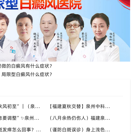
轻微的白癜风有什么症状？
：局限型白癜风什么症状？
“八月末，秋风初至”｜（泉州）福建泉州中科白癜风医院，聊聊白癜风换季防护关键点
【福建夏秋交替】泉州中科白癜风医院，白癜风患者，入秋之后洗澡习惯也要多注意
“立秋后作息要调整”✨泉州中科白癜风医院，白癜风患者，不良作息会影响皮肤状态
（八月余热仍伤人）福建泉州中科白癜风医院，白癜风外出，依旧要做好硬防晒措施
“高温天白斑发痒怎么回事？” 多种因素会造成白斑处瘙痒，泉州中科白癜风医院讲解白斑发痒的处理方式
（谨防白斑误诊）身上浅色斑点不一定是白癜风，盲目用药危害皮肤，泉州中科白癜风医院建议先明确白斑类型