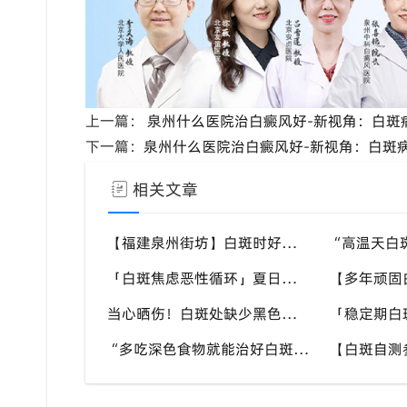
上一篇：
泉州什么医院治白癜风好-新视角：白斑
下一篇：
泉州什么医院治白癜风好-新视角：白斑
相关文章
【福建泉州街坊】白斑时好时坏反反复复，找不准诱因，泉州中科白癜风医院帮梳理夏季白斑波动各类诱因
「白斑焦虑恶性循环」夏日看见白斑变化就恐慌，负面情绪反加重病情，泉州中科白癜风医院呼吁放平心态应对
当心晒伤！白斑处缺少黑色素保护，晒伤后极易扩大，泉州中科白癜风医院教白癜风患者科学抵御日晒
“多吃深色食物就能治好白斑？” 认知存在偏差，泉州中科白癜风医院科普白癜风营养补充正确方式