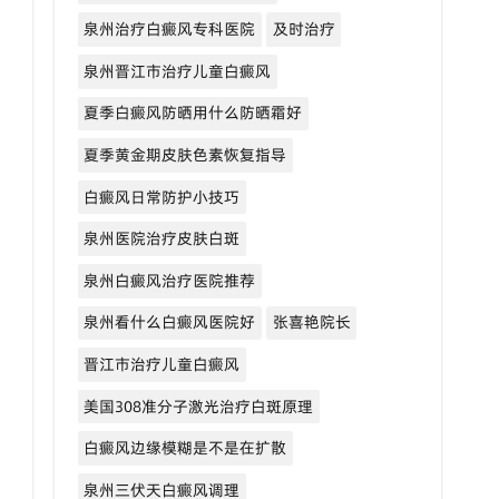
泉州治疗白癜风专科医院
及时治疗
泉州晋江市治疗儿童白癜风
夏季白癜风防晒用什么防晒霜好
夏季黄金期皮肤色素恢复指导
白癜风日常防护小技巧
泉州医院治疗皮肤白斑
泉州白癜风治疗医院推荐
泉州看什么白癜风医院好
张喜艳院长
晋江市治疗儿童白癜风
美国308准分子激光治疗白斑原理
白癜风边缘模糊是不是在扩散
泉州三伏天白癜风调理