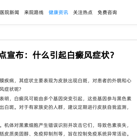
医院新闻
来院路线
健康资讯
关注热点
免费咨询
热点宣布：什么引起白癜风症状？
膜疾病，其症状主要表现为皮肤出现白斑，对患者的外貌和心
风症状呢?
表明，白癜风可能由多个基因突变引起，这些基因参与黑色素
出白斑。对于有家族史的人群，建议定期进行皮肤自我监测，
。机体对黑素细胞产生错误识别并攻击它们，导致色素丧失，
括皮质类固醇、免疫抑制剂等，旨在控制免疫系统异常活动。