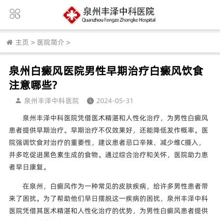
主页
>
医院简介
>
泉州白癜风医院男性早期治疗白癜风饮食
注意哪些?
泉州丰泽中科医院
2024-05-31
泉州丰泽中科医院凭借医术精湛和人性化治疗，为男性白癜风
患者提供早期治疗。早期治疗不仅效果好，还能降低发作概率。医
院强调饮食对治疗的重要性，建议患者忌口辛辣、减少维C摄入，
并多吃促进黑色素生成的食物。通过综合治疗和关怀，医院助力患
者早日康复。
在泉州，白癜风作为一种常见的皮肤疾病，给许多男性患者带
来了困扰。为了帮助他们早日摆脱这一疾病的困扰，泉州丰泽中科
医院凭借其医术精湛和人性化治疗的优势，为男性白癜风患者提供