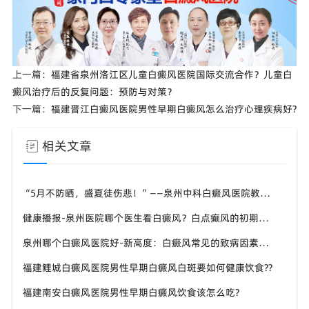
上一篇：
福建省泉州洛江区儿童白癜风医院国际交流合作？儿童白
癜风治疗后的反复问题：预防与对策？
下一篇：
福建晋江白癜风医院男性早期白癜风怎么治疗心理疾病好?
相关文章
“5月不防晒，盛夏徒伤悲！”——泉州中科白癜风医院教你科学应对夏季白斑
健康播报-泉州医院哪个医生看白癜风？白点癫风的初期图？
泉州哪个白癜风医院好-新高度：白癜风常见的致病因素有哪些?
福建鲤城白癜风医院男性早期白癜风白斑要如何健康饮食??
福建南安白癜风医院男性早期白癜风饮食该怎么吃?