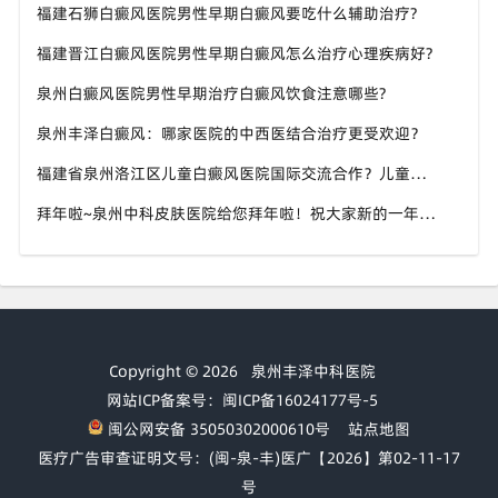
福建石狮白癜风医院男性早期白癜风要吃什么辅助治疗?
福建晋江白癜风医院男性早期白癜风怎么治疗心理疾病好?
泉州白癜风医院男性早期治疗白癜风饮食注意哪些?
泉州丰泽白癜风：哪家医院的中西医结合治疗更受欢迎？
福建省泉州洛江区儿童白癜风医院国际交流合作？儿童白癜风治疗后的反复问题：预防与对策？
拜年啦~泉州中科皮肤医院给您拜年啦！祝大家新的一年龙行龘龘、前程朤朤！
Copyright © 2026
泉州丰泽中科医院
网站ICP备案号：闽ICP备16024177号-5
闽公网安备 35050302000610号
站点地图
医疗广告审查证明文号：(闽-泉-丰)医广【2026】第02-11-17
号