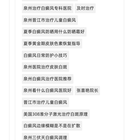
泉州治疗白癜风专科医院
及时治疗
泉州晋江市治疗儿童白癜风
夏季白癜风防晒用什么防晒霜好
夏季黄金期皮肤色素恢复指导
白癜风日常防护小技巧
泉州医院治疗皮肤白斑
泉州白癜风治疗医院推荐
泉州看什么白癜风医院好
张喜艳院长
晋江市治疗儿童白癜风
美国308准分子激光治疗白斑原理
白癜风边缘模糊是不是在扩散
泉州三伏天白癜风调理