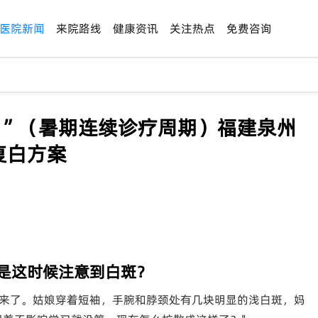
医院新闻
来院路线
健康资讯
关注热点
免费咨询
！”（暑期连续诊疗周期）福建泉州
复白方案
偏是这时候注意到白斑？
来了。姑娘穿着短袖，手腕和脖颈处有几块明显的浅白斑，妈