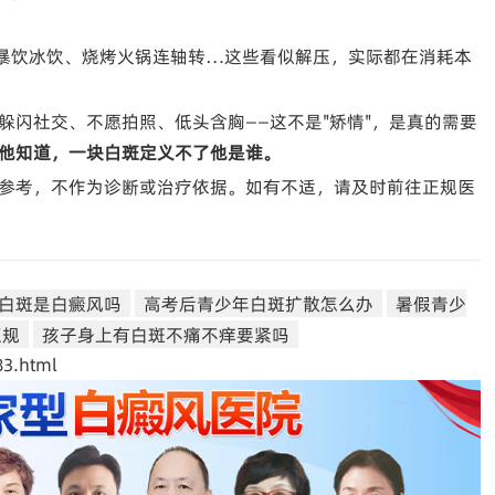
暴饮冰饮、烧烤火锅连轴转…这些看似解压，实际都在消耗本
躲闪社交、不愿拍照、低头含胸——这不是"矫情"，是真的需要
他知道，一块白斑定义不了他是谁。
参考，不作为诊断或治疗依据。如有不适，请及时前往正规医
白斑是白癜风吗
高考后青少年白斑扩散怎么办
暑假青少
正规
孩子身上有白斑不痛不痒要紧吗
3.html