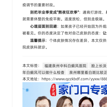
疫调节的重要时段。
别把毕业季变成"熬夜狂欢季"
：通宵打游戏、
就需要休整的免疫平衡。适度放松，但别走极端。
心理层面别回避
：如果孩子已经开始因为外观
被看见。你的态度决定了他对自己皮肤的态度：
让
温馨提示
：个体皮肤情况存在差异，本文仅供
院皮肤科就诊。
本文标签：
福建泉州中科白癜风医院
脸上长淡
年白癜风可以做什么检查
泉州哪里看白斑比较
本文地址：https://www.qzzkbdf.com/yyxw/888