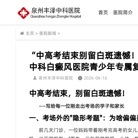
首页
医院简介
主页
>
医院新闻
>
“中高考结束别留白斑遗憾
中科白癜风医院青少年专属
泉州丰泽中科医院
2026-06-16
中高考结束，别留白斑遗憾！
——写给每一位刚走出考场的学子和家长
一、考场外的"隐形考题"：为啥偏
前几天门诊，一位妈妈带着刚考完高考的女儿