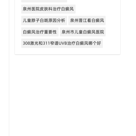
泉州医院皮肤科治疗白癜风
儿童脖子白斑原因分析
泉州晋江看白癜风
白癜风治疗重要性
泉州市儿童白癜风医院
308激光和311窄谱UVB治疗白癜风哪个好