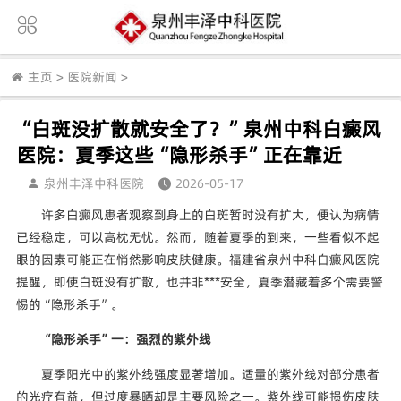
主页
>
医院新闻
>
“白斑没扩散就安全了？”泉州中科白癜风
医院：夏季这些“隐形杀手”正在靠近
泉州丰泽中科医院
2026-05-17
许多白癜风患者观察到身上的白斑暂时没有扩大，便认为病情
已经稳定，可以高枕无忧。然而，随着夏季的到来，一些看似不起
眼的因素可能正在悄然影响皮肤健康。福建省泉州中科白癜风医院
提醒，即使白斑没有扩散，也并非***安全，夏季潜藏着多个需要警
惕的“隐形杀手”。
“隐形杀手”一：强烈的紫外线
夏季阳光中的紫外线强度显著增加。适量的紫外线对部分患者
的光疗有益，但过度暴晒却是主要风险之一。紫外线可能损伤皮肤