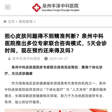
主页
>
医院新闻
>
担心皮肤问题得不到精准判断？泉州中科
医院推出多位专家联合咨询模式，5天会诊
时间，现在预约还来得及吗？
泉州丰泽中科医院
2026-04-27
泉州中科皮肤医院多专家联合咨询活动预告：聚焦个体化诊
疗，关注皮肤健康
作为闽南地区皮肤健康服务领域具有代表性的机构之一，泉州
中科皮肤医院始终坚持以“个体化医疗”与“人文关怀”并重的服务
理念，长期深耕皮肤健康相关领域，致力于为当地居民提供专业、
有序、贴心的诊疗服务。