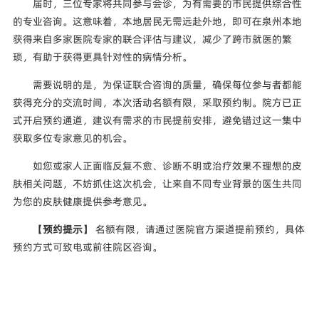
届时，三位专家将共同参与会诊，为有需要的市民提供综合性
的专业咨询。这意味着，本地居民无需远赴外地，即可在泉州本地
获得来自多家医院专家的联合评估与建议，减少了跨市就医的繁
琐，有助于获得更具针对性的病情分析。
需要说明的是，为保证联合咨询的质量，确保每位参与者都能
获得充分的交流时间，本次活动名额有限，采取预约制。院方已正
式开启预约通道，建议有需求的市民提前安排，避免错过这一集中
获取多位专家意见的机会。
如您或家人正面临反复不愈、诊断不明或治疗效果不理想的皮
肤相关问题，不妨抓住这次机会，让来自不同专业背景的医生共同
为您的皮肤健康提供参考意见。
【预约提示】
名额有限，请通过医院官方渠道提前预约，具体
预约方式可致电或前往院区咨询。