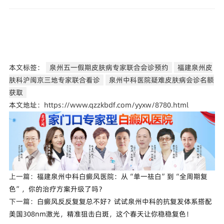
本文标签：
泉州五一假期皮肤病专家联合会诊预约
福建泉州皮
肤科沪闽京三地专家联合看诊
泉州中科医院疑难皮肤病会诊名额
获取
本文地址：https://www.qzzkbdf.com/yyxw/8780.html
上一篇：
福建泉州中科白癜风医院：从“单一祛白”到“全周期复
色”，你的治疗方案升级了吗？
下一篇：
白癜风反反复复总不好？试试泉州中科的抗复发体系搭配
美国308nm激光，精准狙击白斑，这个春天让你稳稳复色！