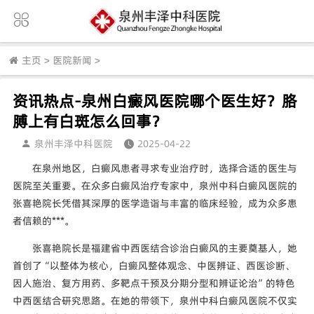
主页
>
医院新闻
>
资讯热点-泉州白癜风医院哪个医生好？胳
膊上有白斑怎么回事？
泉州丰泽中科医院
2025-04-22
在泉州地区，白癜风患者寻求专业治疗时，选择合适的医生与
医院至关重要。在众多白癜风治疗专家中，泉州中科白癜风医院的
张喜艳院长凭借其深厚的医学造诣与丰富的临床经验，成为众多患
者信赖的***。
张喜艳院长是福建省中西医结合诊治白癜风的主要奠基人，她
首创了“以整体为核心，白癜风整体观念、中医辨证、西医诊断、
因人施治、复方用药、多靶点干预及分期分型和辨证论治”的特色
中西医结合研究思路。在她的带领下，泉州中科白癜风医院不仅实