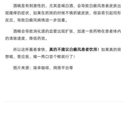
酒精是有刺激性的，尤其是喝白酒，会导致白癜风患者皮肤出
现瘙痒的症状，如果在抓挠的时候不慎抓破皮肤，很容易引起同形
反应，导致白癜风病情进一步加重。
酒精会导致消化道的血管出现扩张，加速一些药物在患者体内
的清除速度，降低药效。
所以这杯酱香拿铁，
真的不建议白癜风患者饮用！
如果真的很
想喝，答应我，喝一两口尝个鲜就行了！
图片来源：瑞幸咖啡、网络平台等