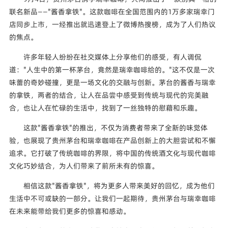
联名新品——"酱香拿铁"。这款咖啡在全国范围内的1万多家瑞幸门
店同步上市，一经推出就迅速登上了微博热搜榜，成为了人们热议
的焦点。
许多年轻人纷纷在社交媒体上分享他们的感受，有人调侃
道："人生中的第一杯茅台，竟然是瑞幸咖啡给的。"这不仅是一次
味蕾的奇妙碰撞，更是一场文化的交融与创新。茅台的酱香与瑞幸
的拿铁，两者的结合，让人在品尝中感受到传统与现代的完美融
合，也让人在忙碌的生活中，找到了一丝独特的慰藉和乐趣。
这款"酱香拿铁"的推出，不仅为消费者带来了全新的味觉体
验，也展现了贵州茅台和瑞幸咖啡在产品创新上的大胆尝试和不懈
追求。它打破了传统咖啡的界限，将中国的传统酒文化与现代咖啡
文化巧妙结合，为人们带来了前所未有的惊喜。
相信这款"酱香拿铁"，将为更多人带来美好的回忆，成为他们
生活中不可或缺的一部分。让我们一起期待，贵州茅台与瑞幸咖啡
在未来能带给我们更多的惊喜和感动。