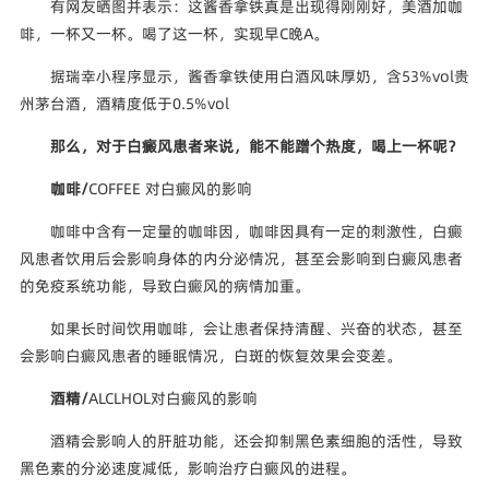
有网友晒图并表示：这酱香拿铁真是出现得刚刚好，美酒加咖
啡，一杯又一杯。喝了这一杯，实现早C晚A。
据瑞幸小程序显示，酱香拿铁使用白酒风味厚奶，含53%vol贵
州茅台酒，酒精度低于0.5%vol
那么，对于白癜风患者来说，
能不能蹭个热度，
喝上一杯呢？
咖啡/
COFFEE 对白癜风的影响
咖啡中含有一定量的咖啡因，咖啡因具有一定的刺激性，白癜
风患者饮用后会影响身体的内分泌情况，甚至会影响到白癜风患者
的免疫系统功能，导致白癜风的病情加重。
如果长时间饮用咖啡，会让患者保持清醒、兴奋的状态，甚至
会影响白癜风患者的睡眠情况，白斑的恢复效果会变差。
酒精/
ALCLHOL对白癜风的影响
酒精会影响人的肝脏功能，还会抑制黑色素细胞的活性，导致
黑色素的分泌速度减低，影响治疗白癜风的进程。