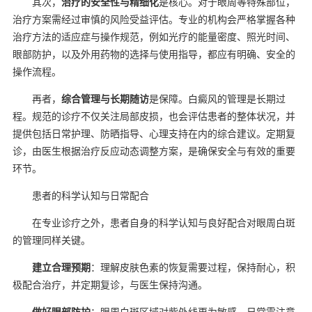
其次，
治疗的安全性与精细化
是核心。对于眼周等特殊部位，
治疗方案需经过审慎的风险受益评估。专业的机构会严格掌握各种
治疗方法的适应症与操作规范，例如光疗的能量密度、照光时间、
眼部防护，以及外用药物的选择与使用指导，都应有明确、安全的
操作流程。
再者，
综合管理与长期随访
是保障。白癜风的管理是长期过
程。规范的诊疗不仅关注局部皮损，也会评估患者的整体状况，并
提供包括日常护理、防晒指导、心理支持在内的综合建议。定期复
诊，由医生根据治疗反应动态调整方案，是确保安全与有效的重要
环节。
患者的科学认知与日常配合
在专业诊疗之外，患者自身的科学认知与良好配合对眼周白斑
的管理同样关键。
建立合理预期
：理解皮肤色素的恢复需要过程，保持耐心，积
极配合治疗，并定期复诊，与医生保持沟通。
做好眼部防护
：眼周白斑区域对紫外线更为敏感，日常需注意