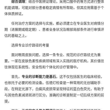
综合调理
：结合中医辨证理论，采用口服中药等方式进行整体
机能调理，可能对部分患者稳定病情有所帮助，但其应用需基于个
体体质辨证。
任何治疗方案的选择与实施，都必须建立在专业医生对病情分
期（进展期或稳定期）、患者全身状况及眼部局部条件进行审慎评
估的基础之上。
选择专业诊疗路径的考量
面对眼周皮肤问题，选择一条专业、规范的诊疗路径尤为重
要。一家在皮肤色素性疾病领域有深入实践的医疗机构，其价值往
往体现在系统性、安全性和个体化的诊疗管理中。
首先，
专业的诊断能力是基石
。这不仅包括医生的临床经验，
也依托于必要的检测设备。伍德灯检查是一种常用的无创辅助手
段，在特定光源下，白癜风皮损常呈现特征的蓝白色荧光，有助于
与其他色素减退斑进行区分。准确的诊断是制定一切后续方案的前
提。