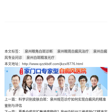
本文标签：
泉州眼角白斑诊断
泉州眼周白癜风治疗
泉州白癜
风专业问诊
泉州白斑精准光疗
本文地址：http://www.qzzkbdf.com/jkzx/8776.html
上一篇：
科学识别皮肤白斑：泉州规范诊疗如何实现白癜风的精准
鉴别与评估
下一篇：
夏季白癜风扩散速度翻倍？泉州中科***三维皮肤CT精准定