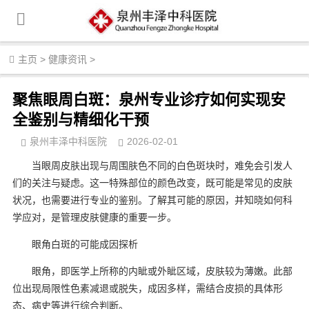
主页
>
健康资讯
>
聚焦眼周白斑：泉州专业诊疗如何实现安
全鉴别与精细化干预
泉州丰泽中科医院
2026-02-01
当眼周皮肤出现与周围肤色不同的白色斑块时，难免会引发人
们的关注与疑虑。这一特殊部位的颜色改变，既可能是常见的皮肤
状况，也需要进行专业的鉴别。了解其可能的原因，并知晓如何科
学应对，是管理皮肤健康的重要一步。
眼角白斑的可能成因探析
眼角，即医学上所称的内眦或外眦区域，皮肤较为薄嫩。此部
位出现局限性色素减退或脱失，成因多样，需结合皮损的具体形
态、病史等进行综合判断。