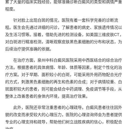
累了大量的临床实践经验，能够准确诊断白癜风的类型和病情严重
程度。
针对脸上出现白斑的情况，医院有着一套科学完善的诊断流
程。医生会先通过详细的问诊，了解患者的病史、家族遗传情况以
及生活习惯等。接着，借助先进的检测设备，如美国三维皮肤CT，
对白斑进行精准检测，清晰观察皮肤黑色素细胞的分布和状态，为
后续治疗提供准确的依据。
在治疗方面，泉州中科白癜风医院采用中西医结合的综合治疗
方法。根据患者的具体病情、年龄、体质等因素，制定个性化的治
疗方案。对于早期、面积较小的白斑，可能采用外用药物配合光疗
的方式，刺激黑色素细胞的再生和色素的合成；对于病情较重、白
斑面积较大的患者，则可能会结合中药调理、免疫调节等手段，从
整体上改善患者的身体内环境，提高治疗效果。
此外，医院还非常注重患者的心理疏导。白癜风患者往往因外
貌的改变而承受较大的心理压力，医院的心理咨询师会为患者提供
专业的心理支持和疏导，帮助他们树立战胜疾病的信心，积极配合
治疗。