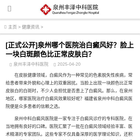
主页
>
健康资讯
>
[正式公开]泉州哪个医院治白癜风好？脸上
一块白斑颜色比正常皮肤白？
泉州丰泽中科医院
2025-04-20
在皮肤健康领域，白癜风作为一种常见的色素脱失性疾病，常
给患者带来外貌和心理上的双重困扰。当脸上出现一块颜色比正常
皮肤白的白斑时，不少人会担忧是否患上了白癜风。那么，在泉州
地区，哪家医院治疗白癜风效果较好呢？福建省泉州中科白癜风医
院便是众多患者的信赖之选。
泉州中科白癜风医院是一家专注于白癜风诊疗的专科医院，在
当地拥有良好的口碑。医院汇聚了一批在白癜风领域经验丰富、医
术精湛的专家团队。这些专家不仅具备深厚的医学理论知识，还积